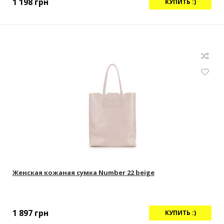
1 198
грн
КУПИТЬ :)
Женская кожаная сумка Number 22 beige
1 897
грн
КУПИТЬ :)