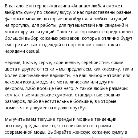
В каталоге интернет-магазина «Ананас» любая сможет
выбрать сумку по своему вкусу. У нас представлены разные
фасоны и модели, которые подойдут для любых ситуаций:
на прогулку, для работы, для путешествий или свиданий и
многих других ситуаций. Также в ассортименте представлен
большой выбор кожаных рюкзаков, которые отлично будут
смотреться как с одеждой в спортивном стиле, так и с
нарядами casual.
Черные, белые, серые, коричневые, серебристые, яркие
цвета и другие оттенки – мы предлагаем, как классику, так и
более оригинальные варианты. На ваш выбор матовая или
лаковая кожа, модели с металлическим или другим
декором, либо вообще без него. А также любые размеры:
компактные маленькие сумочки, стандартные средних
размеров, либо вместительные большие, в которые
поместят и документы и даже ноутбук.
Мы учитываем текущие тренды и модные тенденции,
поэтому предлагаем то, что вписывается в рамки
современной моды. Выбирайте женскую кожаную сумку в