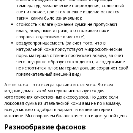
температур, механические повреждения, солнечный
свет и прочее, при этом внешне изделие остается
таким, каким было изначально);
стойкость к влаге (кожаные сумки не пропускают
влагу, воду, пыль и грязь, а отталкивают их и
сохранят содержимое в чистоте);
воздухопроницаемость (за счет того, что в
натуральной коже присутствуют микроскопические
поры, материал отлично пропускает воздух, за счет
чего внутри не образуется конденсат, а содержимое
не испортится; плюс материал дольше сохраняет свой
привлекательный внешний вид).
А еще кожа – это всегда красиво и статусно. Во всех
модных домах такой материал используется для
изготовления качественных аксессуаров. Но даже если
люксовая сумка из итальянской кожи вам не по карману,
всегда можно подобрать вариант в нашем интернет-
магазине. Мы сохраняем баланс качества и доступной цены.
Разнообразие фасонов