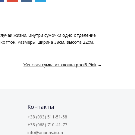
 случаи жизни. Внутри сумочки одно отделение
 коттон. Размеры: ширина 38см, высота 22см,
Женская сумка из хлопка pool8 Pink
→
Контакты
+38 (093) 511-51-58
+38 (068) 710-41-77
info@ananas.in.ua