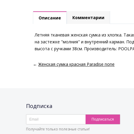
Комментарии
Описание
Летняя тканевая женская сумка из хлопка. Така
на застежке "молния" и внутренний карман. По
высота с ручками 38см. Производитель: POOLP
←
Женская сумка красная Paradise none
Подписка
Подписаться
Получайте только полезные статьи!