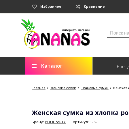
Избранное
Сравнение
Каталог
Брен
Главная
Женские сумки
Тканевые сумки
Женская 
Женская сумка из хлопка po
Бренд:
POOLPARTY
Артикул:
3262