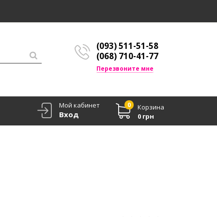
(093) 511-51-58
(068) 710-41-77
Перезвоните мне
Мой кабинет
0
Корзина
Вход
0 грн