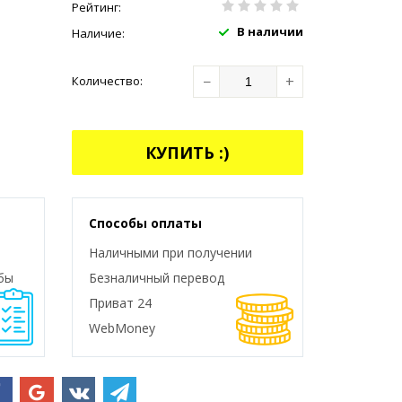
Рейтинг:
В наличии
Наличие:
−
+
Количество:
КУПИТЬ :)
Способы оплаты
Наличными при получении
бы
Безналичный перевод
Приват 24
WebMoney