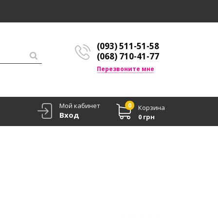
(093) 511-51-58
(068) 710-41-77
Перезвоните мне
Мой кабинет
0
Корзина
Вход
0 грн