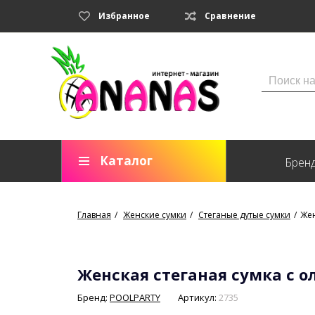
Избранное
Сравнение
Каталог
Брен
Главная
Женские сумки
Стеганые дутые сумки
Жен
Женская стеганая сумка с ол
Бренд:
POOLPARTY
Артикул:
2735