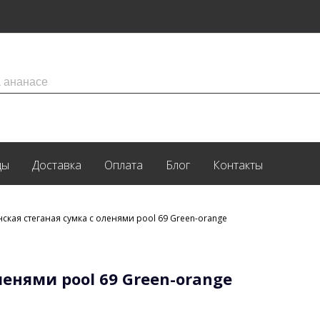
ды
Доставка
Оплата
Блог
Контакты
ская стеганая сумка с оленями pool 69 Green-orange
енями pool 69 Green-orange