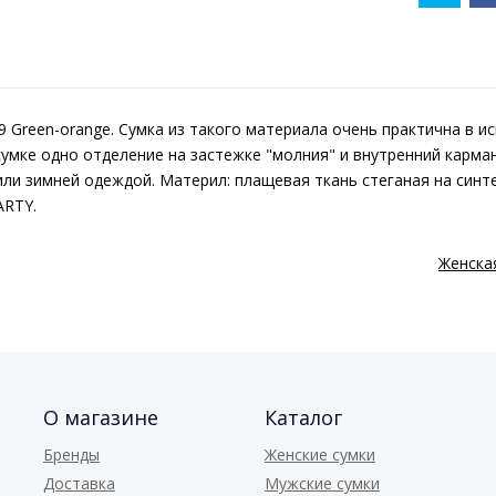
9 Green-orange. Сумка из такого материала очень практична в и
сумке одно отделение на застежке "молния" и внутренний карма
ли зимней одеждой. Материл: плащевая ткань стеганая на синте
ARTY.
Женская
О магазине
Каталог
Бренды
Женские сумки
Доставка
Мужские сумки