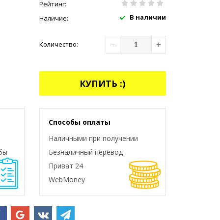
Рейтинг:
В наличии
Наличие:
−
+
Количество:
КУПИТЬ :)
Способы оплаты
Наличными при получении
бы
Безналичный перевод
Приват 24
WebMoney