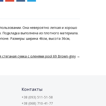
спользовании. Она невероятно легкая и хорошо
н. Подкладка выполнена из плотного материала.
поне. Размеры: ширина 46см, высота 36см,
 стеганая сумка с оленями pool 69 Brown-grey
→
Контакты
+38 (093) 511-51-58
+38 (068) 710-41-77