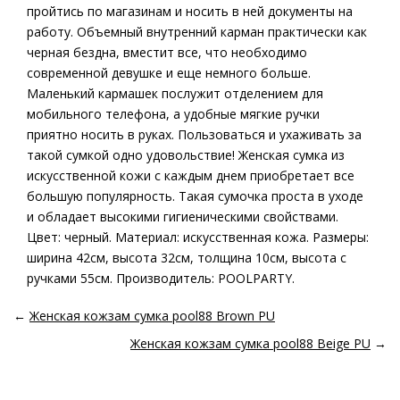
пройтись по магазинам и носить в ней документы на
работу. Объемный внутренний карман практически как
черная бездна, вместит все, что необходимо
современной девушке и еще немного больше.
Маленький кармашек послужит отделением для
мобильного телефона, а удобные мягкие ручки
приятно носить в руках. Пользоваться и ухаживать за
такой сумкой одно удовольствие! Женская сумка из
искусственной кожи с каждым днем приобретает все
большую популярность. Такая сумочка проста в уходе
и обладает высокими гигиеническими свойствами.
Цвет: черный. Материал: искусственная кожа. Размеры:
ширина 42см, высота 32см, толщина 10см, высота с
ручками 55см. Производитель: POOLPARTY.
←
Женская кожзам сумка pool88 Brown PU
Женская кожзам сумка pool88 Beige PU
→