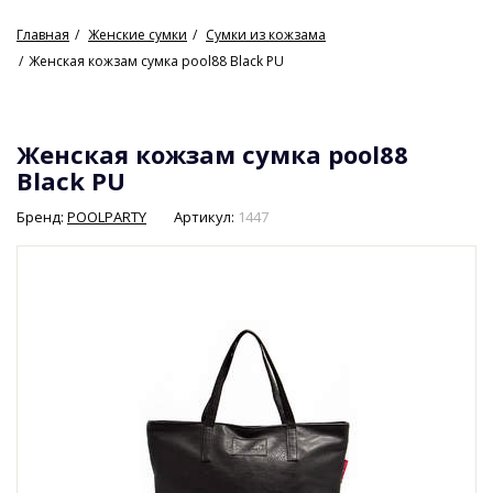
Главная
Женские сумки
Сумки из кожзама
Женская кожзам сумка pool88 Black PU
Женская кожзам сумка pool88
Black PU
Бренд:
POOLPARTY
Артикул:
1447