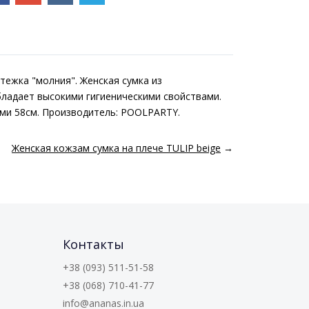
тежка "молния". Женская сумка из
бладает высокими гигиеническими свойствами.
ками 58см. Производитель: POOLPARTY.
Женская кожзам сумка на плече TULIP beige
→
Контакты
+38 (093) 511-51-58
+38 (068) 710-41-77
info@ananas.in.ua