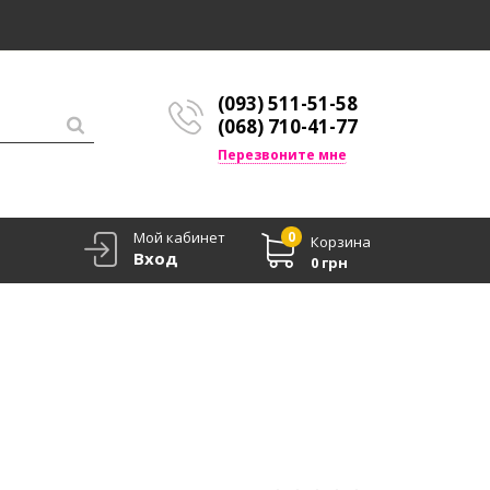
(093) 511-51-58
(068) 710-41-77
Перезвоните мне
Мой кабинет
0
Корзина
Вход
0 грн