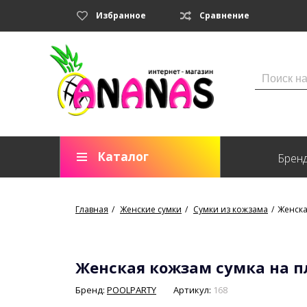
Избранное
Сравнение
Каталог
Брен
Главная
Женские сумки
Сумки из кожзама
Женска
Женская кожзам сумка на пл
Бренд:
POOLPARTY
Артикул:
168