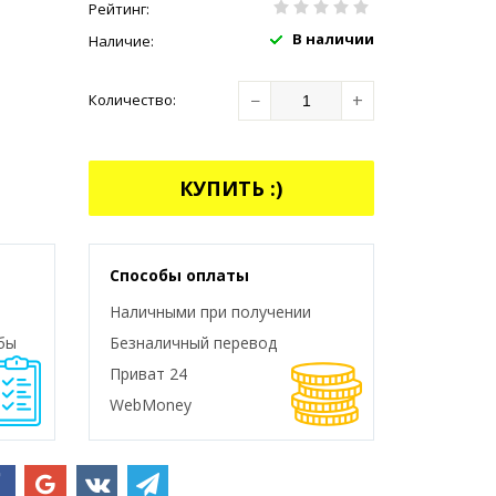
Рейтинг:
В наличии
Наличие:
−
+
Количество:
КУПИТЬ :)
Способы оплаты
Наличными при получении
бы
Безналичный перевод
Приват 24
WebMoney