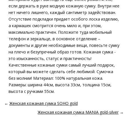
если держать в руке модную кожаную сумку. Внутри нее
нет ничего лишнего, каждый сантиметр задействован.
Отсутствие подкладки придает особого лоска изделию,
а кармашек смотрится очень мило и, при этом,
максимально практичен. Положите туда мобильный
телефон и зеркальце, в основное отделение –
документы и другие необходимые вещи, повесьте сумку
на плечо и безупречный образ готов. Кожаная сумка -
это изысканность, статус и практичность!
Качественные кожаные сумки самый лучший подарок,
который вы можете сделать себе любимой. Сумочка
без молнии! Материал: 100% натуральная кожа.
Размеры: ширина 44см, высота 33см, толщина 15см,
высота с ручками 55см.
←
Женская кожаная сумка SOHO gold
Женская кожаная сумка MANIA gold-silver
→