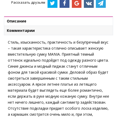
Рассказать друзьям
Описание
Комментарии
Стиль, изысканность, практичность и безупречный вкус
– такая характеристика отлично описывает женскую
вместительную сумку MANIA. Приятный темный
оттенок идеально подойдет под одежду разного цвета.
Синие джинсы и модный пиджак станут отличным
фоном для такой красивой сумки. Деловой образ будет
смотреться завершенным с таким стильным
аксессуаром. А яркое летнее платье из летящего
материала будет выглядеть еще более романтично,
если держать в руке модную кожаную сумку. Внутри нее
нет ничего лишнего, каждый сантиметр задействован.
Отсутствие подкладки придает особого лоска изделию,
а кармашек смотрится очень мило и, при этом,