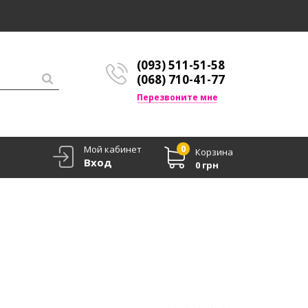
(093) 511-51-58
(068) 710-41-77
Перезвоните мне
Мой кабинет
0
Корзина
Вход
0 грн