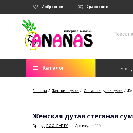
Избранное
Сравнение
Каталог
Брен
Главная
Женские сумки
Стеганые дутые сумки
Жен
Женская дутая стеганая сумк
Бренд:
POOLPARTY
Артикул:
4030