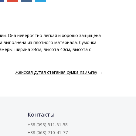
ании. Она невероятно легкая и хорошо защищена
ка выполнена из плотного материала. Сумочка
змеры: ширина 34см, высота 40см, высота с
Женская дутая стеганая сумка ns3 Grey
→
Контакты
+38 (093) 511-51-58
+38 (068) 710-41-77