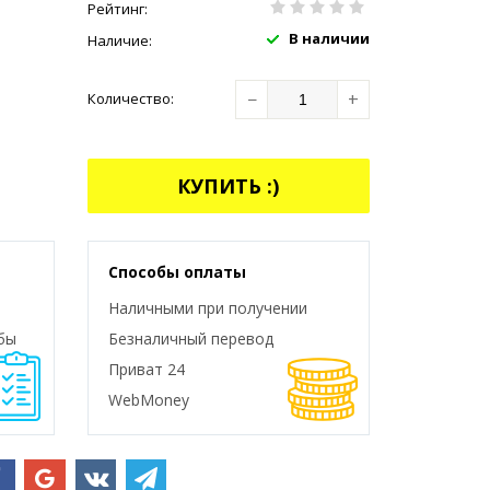
Рейтинг:
В наличии
Наличие:
−
+
Количество:
КУПИТЬ :)
Способы оплаты
Наличными при получении
бы
Безналичный перевод
Приват 24
WebMoney