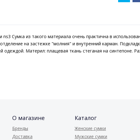
и ns3 Сумка из такого материала очень практична в использов
о отделение на застежке "молния" и внутренний карман. Подклад
й одеждой. Материл: плащевая ткань стеганая на синтепоне. Ра
О магазине
Каталог
Бренды
Женские сумки
Доставка
Мужские сумки