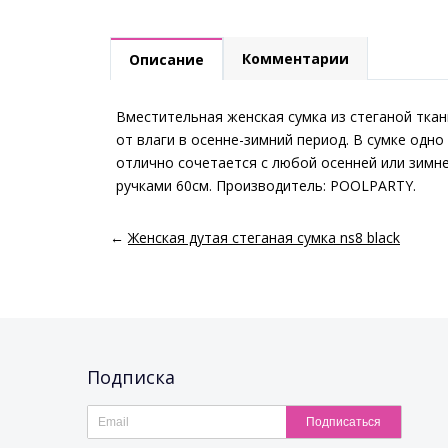
Комментарии
Описание
Вместительная женская сумка из стеганой ткан
от влаги в осенне-зимний период. В сумке одн
отлично сочетается с любой осенней или зимне
ручками 60см. Производитель: POOLPARTY.
←
Женская дутая стеганая сумка ns8 black
Подписка
Подписаться