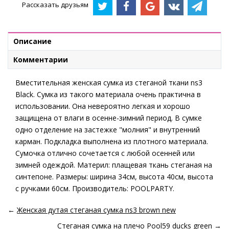
Рассказать друзьям
Описание
Комментарии
Вместительная женская сумка из стеганой ткани ns3
Black. Сумка из такого материала очень практична в
использовании. Она невероятно легкая и хорошо
защищена от влаги в осенне-зимний период. В сумке
одно отделение на застежке "молния" и внутренний
карман. Подкладка выполнена из плотного материала.
Сумочка отлично сочетается с любой осенней или
зимней одеждой. Материл: плащевая ткань стеганая на
синтепоне. Размеры: ширина 34см, высота 40см, высота
с ручками 60см. Производитель: POOLPARTY.
←
Женская дутая стеганая сумка ns3 brown new
Стеганая сумка на плечо Pool59 ducks green
→