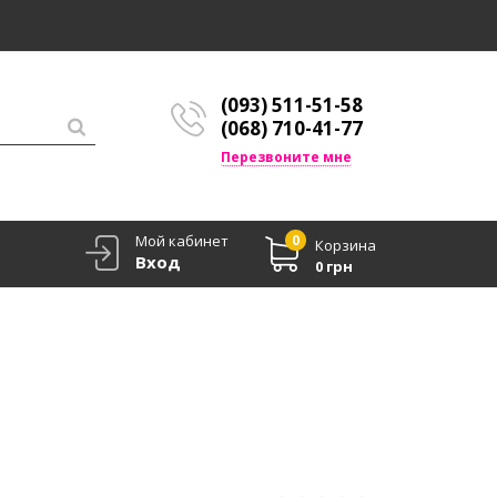
(093) 511-51-58
(068) 710-41-77
Перезвоните мне
Мой кабинет
0
Корзина
Вход
0 грн