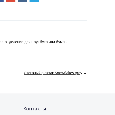
ее отделение для ноутбука или бумаг.
Стеганый рюкзак Snowflakes grey
→
Контакты