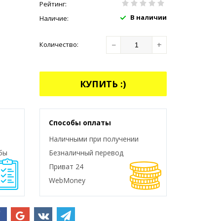
Рейтинг:
В наличии
Наличие:
−
+
Количество:
КУПИТЬ :)
Способы оплаты
Наличными при получении
бы
Безналичный перевод
Приват 24
WebMoney