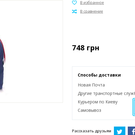
748
грн
Способы доставки
Новая Почта
Другие транспортные служ
Курьером по Киеву
Самовывоз
Рассказать друзьям