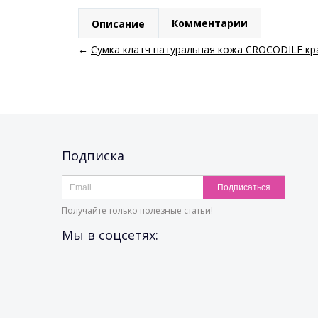
Комментарии
Описание
←
Сумка клатч натуральная кожа CROCODILE кр
Подписка
Подписаться
Получайте только полезные статьи!
Мы в соцсетях: