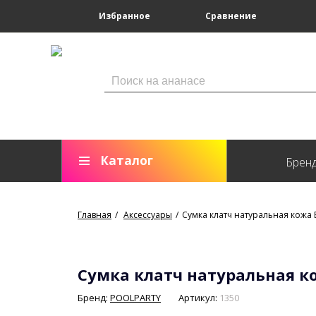
Избранное
Сравнение
Каталог
Брен
Главная
Аксессуары
Сумка клатч натуральная кожа 
Сумка клатч натуральная к
Бренд:
POOLPARTY
Артикул:
1350