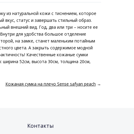
чку из натуральной кожи с тиснением, которое
й вкус, статус и завершать стильный образ.
ный внешний вид. Год, два или три – носите ее
. Внутри для удобства большое отделение
торой, на замке, станет маленьким потайным
стного цвета. А закрыть содержимое модной
рактичность! Качественные кожаные сумки
: ширина 52см, высота 30см, толщина 20см,
Кожаная сумка на плечо Sense safyan peach
→
Контакты