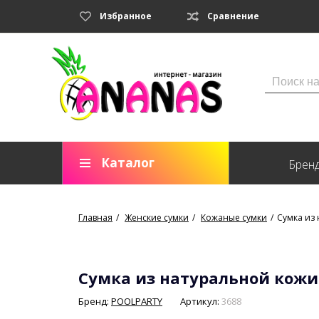
Избранное
Сравнение
Каталог
Брен
Главная
Женские сумки
Кожаные сумки
Сумка из 
Сумка из натуральной кожи 
Бренд:
POOLPARTY
Артикул:
3688