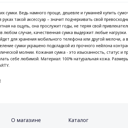
их сумки. Ведь намного проще, дешевле и гуманней купить сумо
 руках такой аксессуар – значит подчеркивать свой превосходны
тная на ощупь, она прослужит годы, не теряя свой привлекатель
, в любом случае, качественная сумка выдержит любые нагрузки
йдет для хранения мобильного телефона или другой мелочи, а в
еление сумки украшено подкладкой из прочного нейлона контра
ической молнии. Кожаная сумка - это изысканность, статус и п
лать себе любимой. Материал: 100% натуральная кожа. Размеры
ARTY.
e
О магазине
Каталог