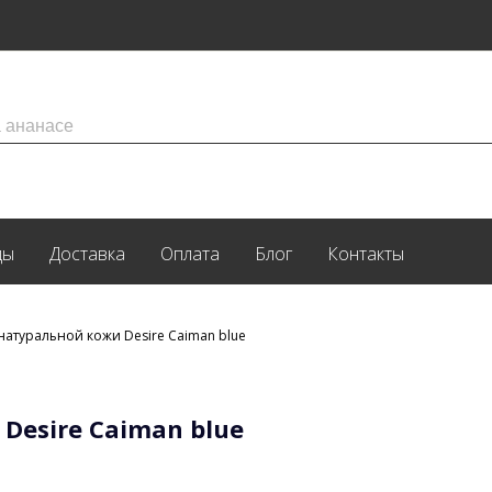
ды
Доставка
Оплата
Блог
Контакты
натуральной кожи Desire Caiman blue
Desire Caiman blue