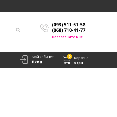
(093) 511-51-58
(068) 710-41-77
Перезвоните мне
Мой кабинет
0
Корзина
Вход
0 грн