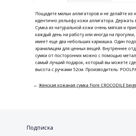
Пощадите милых аллигаторов и не делайте из н
идентично рельефу кожи аллигатора. Держать в
Сумка из натуральной кожи очень мягкая и прия
каждый день на работу или иногда на прогулки
имеет еще два небольших кармашка. Один подо
хранилищем для ценных вещей. Внутреннее отд
сумки от посторонних можно с помощью металл
самый лучший подарок, который вы можете сде
высота с ручками 52см. Производитель: POOLP
←
Женская кожаная сумка Fiore CROCODILE beig
Подписка