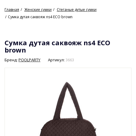
Главная
Женские сумки
Стеганые дутые сумки
Сумка дутая саквояж ns4 ECO brown
Сумка дутая саквояж ns4 ECO
brown
Бренд:
POOLPARTY
Артикул:
3663