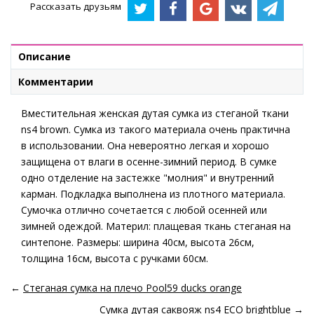
Рассказать друзьям
Описание
Комментарии
Вместительная женская дутая сумка из стеганой ткани
ns4 brown. Сумка из такого материала очень практична
в использовании. Она невероятно легкая и хорошо
защищена от влаги в осенне-зимний период. В сумке
одно отделение на застежке "молния" и внутренний
карман. Подкладка выполнена из плотного материала.
Сумочка отлично сочетается с любой осенней или
зимней одеждой. Материл: плащевая ткань стеганая на
синтепоне. Размеры: ширина 40см, высота 26см,
толщина 16см, высота с ручками 60см.
←
Стеганая сумка на плечо Pool59 ducks orange
Сумка дутая саквояж ns4 ECO brightblue
→