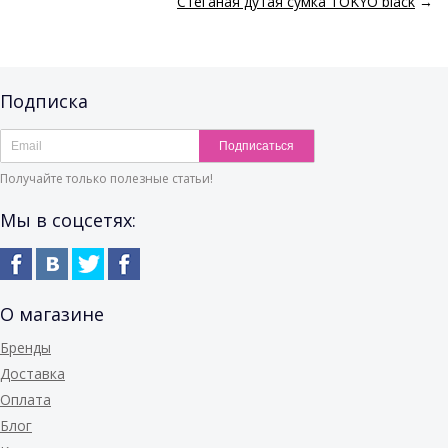
Стеганая дутая сумка TOKYO black
→
Подписка
Подписаться
Получайте только полезные статьи!
Мы в соцсетях:
О магазине
Бренды
Доставка
Оплата
Блог