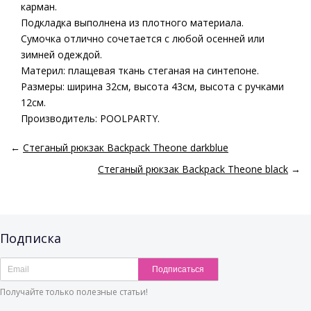
карман.
Подкладка выполнена из плотного материала.
Сумочка отлично сочетается с любой осенней или
зимней одеждой.
Материл: плащевая ткань стеганая на синтепоне.
Размеры: ширина 32см, высота 43см, высота с ручками
12см.
Производитель: POOLPARTY.
←
Стеганый рюкзак Backpack Theone darkblue
Стеганый рюкзак Backpack Theone black
→
Подписка
Подписаться
Получайте только полезные статьи!