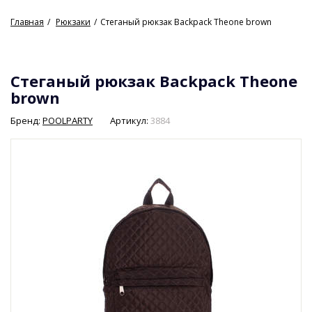
Главная
Рюкзаки
Стеганый рюкзак Backpack Theone brown
Стеганый рюкзак Backpack Theone
brown
Бренд:
POOLPARTY
Артикул:
3884