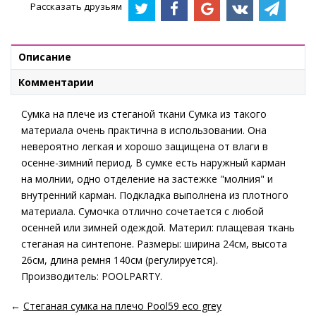
Рассказать друзьям
Описание
Комментарии
Сумка на плече из стеганой ткани Сумка из такого
материала очень практична в использовании. Она
невероятно легкая и хорошо защищена от влаги в
осенне-зимний период. В сумке есть наружный карман
на молнии, одно отделение на застежке "молния" и
внутренний карман. Подкладка выполнена из плотного
материала. Сумочка отлично сочетается с любой
осенней или зимней одеждой. Материл: плащевая ткань
стеганая на синтепоне. Размеры: ширина 24см, высота
26см, длина ремня 140см (регулируется).
Производитель: POOLPARTY.
←
Стеганая сумка на плечо Pool59 eco grey