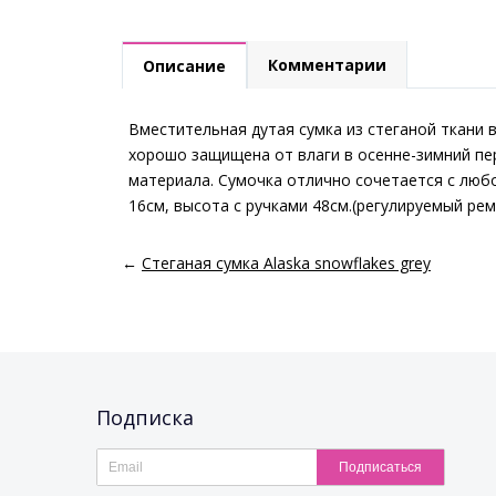
Комментарии
Описание
Вместительная дутая сумка из стеганой ткани 
хорошо защищена от влаги в осенне-зимний пер
материала. Сумочка отлично сочетается с любо
16см, высота с ручками 48см.(регулируемый рем
←
Стеганая сумка Alaska snowflakes grey
Подписка
Подписаться