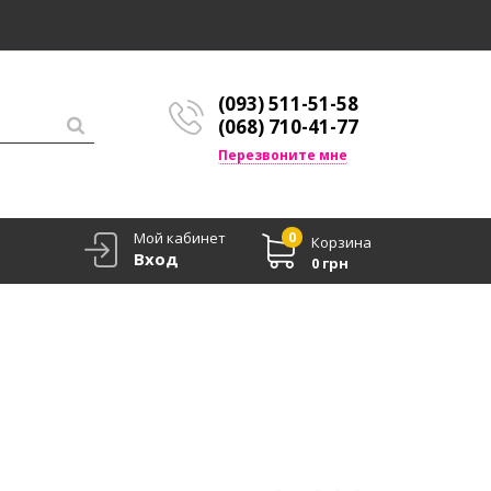
(093) 511-51-58
(068) 710-41-77
Перезвоните мне
Мой кабинет
0
Корзина
Вход
0 грн