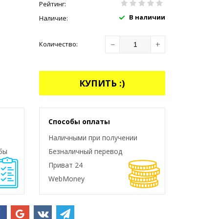
Рейтинг:
В наличии
Наличие:
−
+
Количество:
КУПИТЬ :)
Способы оплаты
Наличными при получении
бы
Безналичный перевод
Приват 24
WebMoney