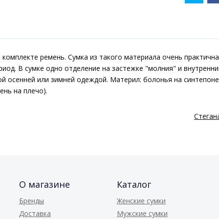
в комплекте ремень. Сумка из такого материала очень практична
иод. В сумке одно отделение на застежке "молния" и внутренни
й осенней или зимней одеждой. Материл: болонья на синтепоне
ень на плечо).
Стеган
О магазине
Каталог
Бренды
Женские сумки
Доставка
Мужские сумки