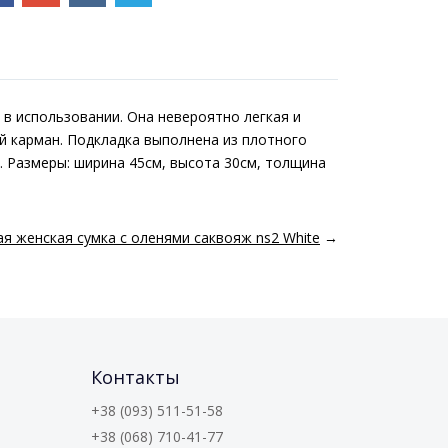
 в использовании. Она невероятно легкая и
й карман. Подкладка выполнена из плотного
. Размеры: ширина 45см, высота 30см, толщина
ая женская сумка с оленями саквояж ns2 White
→
Контакты
+38 (093) 511-51-58
+38 (068) 710-41-77