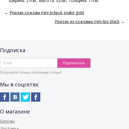
Ширина: 27см., Высота: 32см., Толщина: 11см.
←
Рюкзак кожзам mini bckpck snake gold
Рюкзак из кожзама mini lips black
→
Подписка
Подписаться
Получайте только полезные статьи!
Мы в соцсетях:
О магазине
Бренды
Доставка