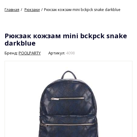
Главная
Рюкзаки
Рюкзак кожзам mini bckpck snake darkblue
Рюкзак кожзам mini bckpck snake
darkblue
Бренд:
POOLPARTY
Артикул:
4098