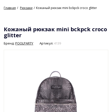
Главная
Рюкзаки
Кожаный рюкзак mini bckpck croco glitter
Кожаный рюкзак mini bckpck croco
glitter
Бренд:
POOLPARTY
Артикул:
4139