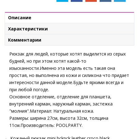
Описание
Характеристики
Комментарии
Рюкзак для людей, которые хотят выдилится из серых
будней, но при этом хотят какой-то
изысканности.Именно эта модель есть такая она
простая, но выполнена из кожи и силикона что придает
интересности данной моделе.Будьте яркими всегда и
при любой погоде.
Основное отделение, отделение для планшета,
внутренний карман, наружный карман, застежка
"молния".Материал: Натуральная кожа.
Размеры: ширина 27см, высота 32см, толщина
11см.Производитель: POOLPARTY.
←
Кожаный рюкзак mini bckpck leather croco black