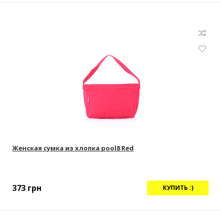
Женская сумка из хлопка pool8 Red
373
грн
КУПИТЬ :)