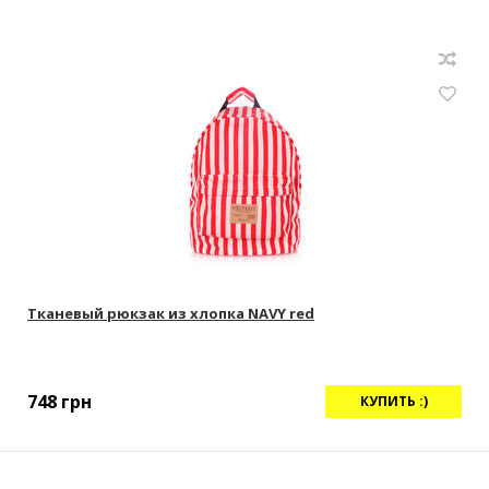
Тканевый рюкзак из хлопка NAVY red
748
грн
КУПИТЬ :)