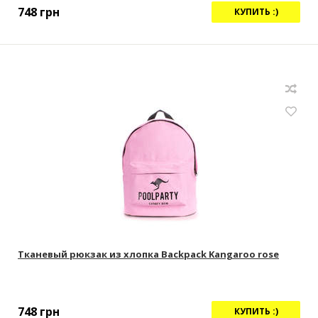
748
грн
КУПИТЬ :)
Тканевый рюкзак из хлопка Backpack Kangaroo rose
748
грн
КУПИТЬ :)