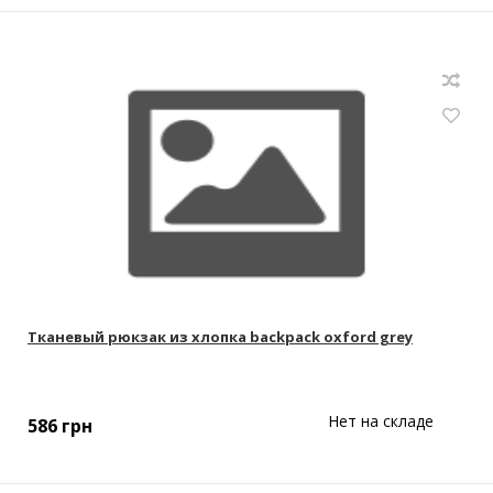
Тканевый рюкзак из хлопка backpack oxford grey
Нет на складе
586
грн