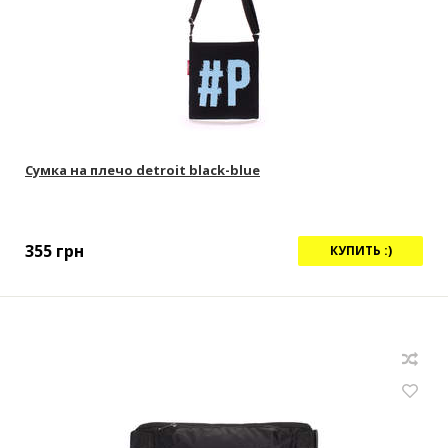
Сумка на плечо detroit black-blue
355
грн
КУПИТЬ :)