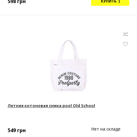
598
грн
КУПИТЬ :)
Летняя котоновая сумка pool Old School
Нет на складе
549
грн