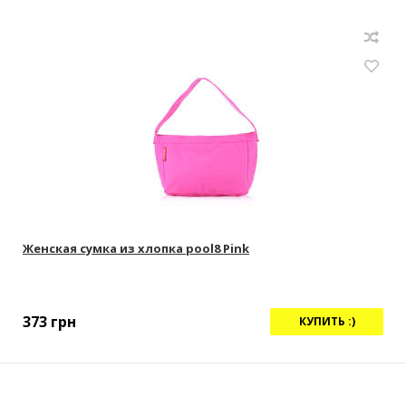
Женская сумка из хлопка pool8 Pink
373
грн
КУПИТЬ :)