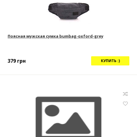
Поясная мужская сумка bumbag-oxford-grey
379
грн
КУПИТЬ :)