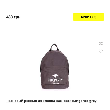
433
грн
КУПИТЬ :)
Тканевый рюкзак из хлопка Backpack Kangaroo grey