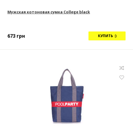
Мужская котоновая сумка Сollege black
673
грн
КУПИТЬ :)