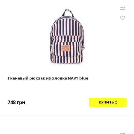
Тканевый рюкзак из хлопка NAVY blue
748
грн
КУПИТЬ :)