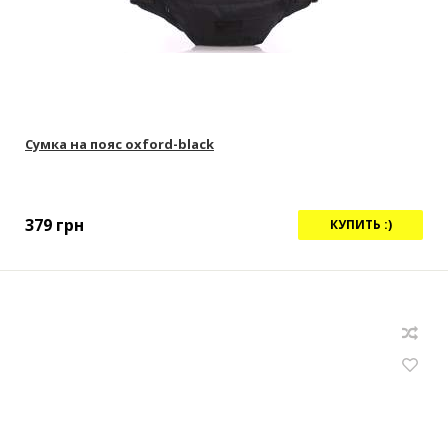
Сумка на пояс oxford-black
379
грн
КУПИТЬ :)