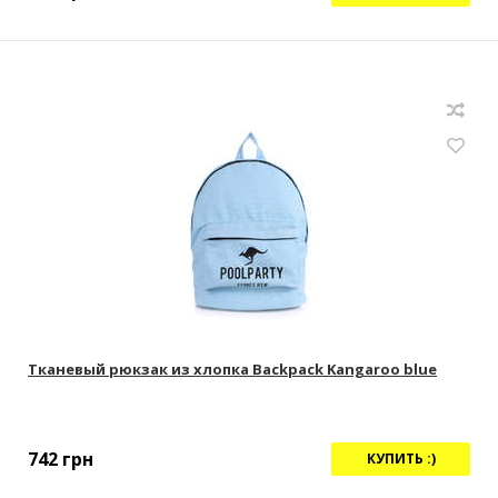
Тканевый рюкзак из хлопка Backpack Kangaroo blue
742
грн
КУПИТЬ :)