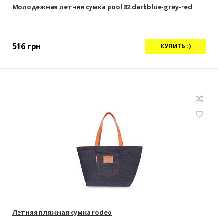
Молодежная летняя сумка pool 82 darkblue-grey-red
516
грн
КУПИТЬ :)
Летняя пляжная сумка rodeo