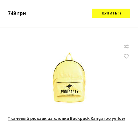
749
грн
КУПИТЬ :)
Тканевый рюкзак из хлопка Backpack Kangaroo yellow