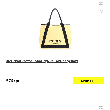
Женская коттоновая сумка Laguna yellow
576
грн
КУПИТЬ :)