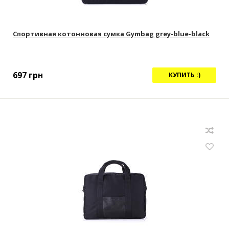
Спортивная котонновая сумка Gymbag grey-blue-black
697
грн
КУПИТЬ :)