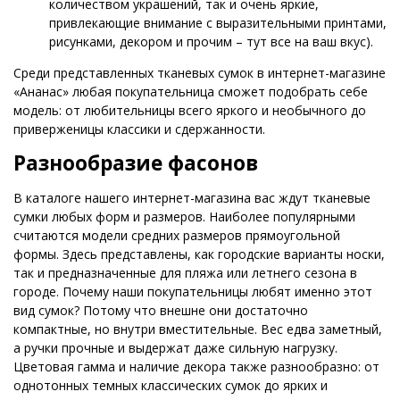
количеством украшений, так и очень яркие,
привлекающие внимание с выразительными принтами,
рисунками, декором и прочим – тут все на ваш вкус).
Среди представленных тканевых сумок в интернет-магазине
«Ананас» любая покупательница сможет подобрать себе
модель: от любительницы всего яркого и необычного до
приверженицы классики и сдержанности.
Разнообразие фасонов
В каталоге нашего интернет-магазина вас ждут тканевые
сумки любых форм и размеров. Наиболее популярными
считаются модели средних размеров прямоугольной
формы. Здесь представлены, как городские варианты носки,
так и предназначенные для пляжа или летнего сезона в
городе. Почему наши покупательницы любят именно этот
вид сумок? Потому что внешне они достаточно
компактные, но внутри вместительные. Вес едва заметный,
а ручки прочные и выдержат даже сильную нагрузку.
Цветовая гамма и наличие декора также разнообразно: от
однотонных темных классических сумок до ярких и