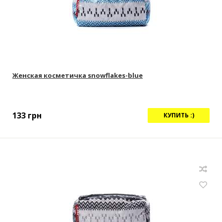
Женская косметичка snowflakes-blue
133
грн
КУПИТЬ :)