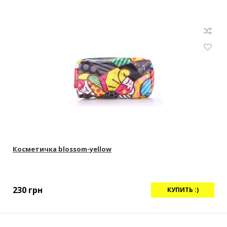
Косметичка blossom-yellow
230
грн
КУПИТЬ :)