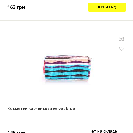
163
грн
КУПИТЬ :)
Косметичка женская velvet blue
Нет на складе
149
грн