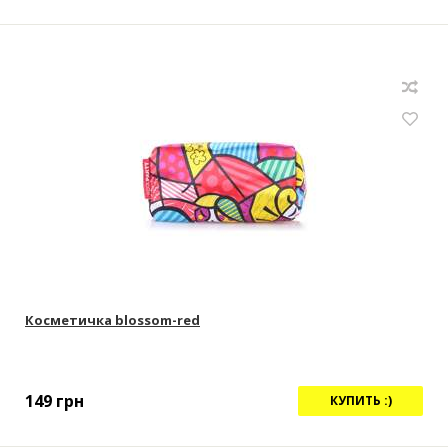
Косметичка blossom-red
149
грн
КУПИТЬ :)