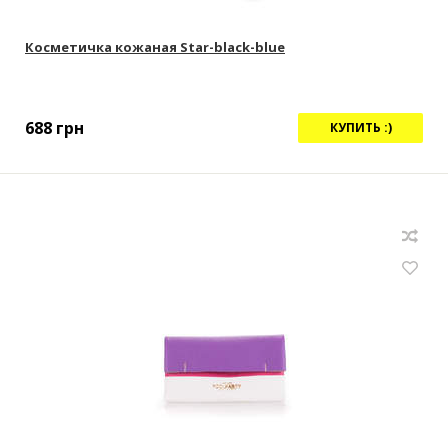
Косметичка кожаная Star-black-blue
688
грн
КУПИТЬ :)