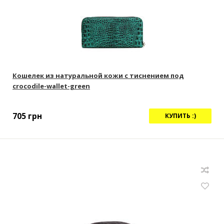
Кошелек из натуральной кожи с тиснением под
crocodile-wallet-green
705
грн
КУПИТЬ :)